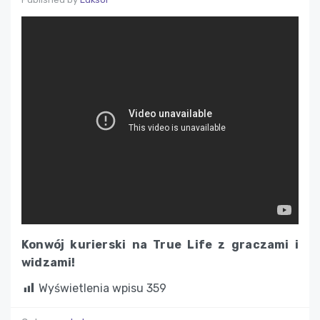
Konwój kurierski na True Life z graczami i
widzami!
Wyświetlenia wpisu
359