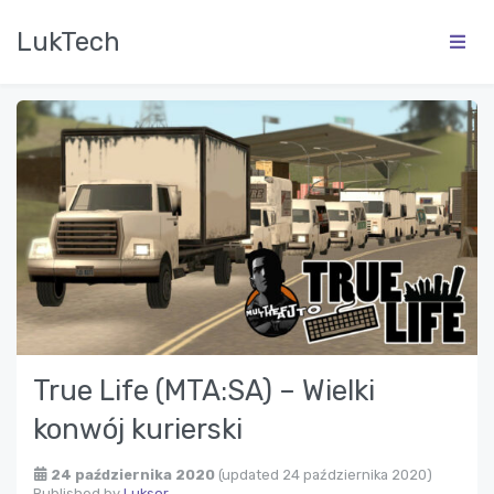
LukTech
True Life (MTA:SA) – Wielki
konwój kurierski
24 października 2020
(updated 24 października 2020)
Published by
Luksor