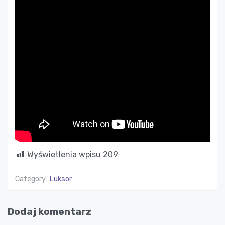
Wyświetlenia wpisu
209
Category:
Luksor
Dodaj komentarz