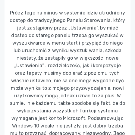
Prócz tego na minus w systemie idzie utrudniony
dostęp do tradycyjnego Panelu Sterowania, który
jest zastąpiony przez „Ustawienia”, by mieć
dostep do starego panelu trzeba go wyszukać w
wyszukiwarce w menu start i przypiąć do niego
lub uruchomić z wyniku wyszukiwania, szkoda
niestety, że zastąpiły go w większości nowe
„Ustawienia” . rozdzielczość, jak i kompozycje
oraz tapety musimy dobierać z poziomu tych
właśnie ustawień, nie sa one mega wygodne być
może wynika to z mojego przyzwyczajenia, nowi
użytkownicy mogą jednak uznać to za plus. W
sumie, nie każdemu także spodoba się fakt, że do
wykorzystania wszystkich funkcji systemu
wymagane jest konto Microsoft. Podsumowując
Windows 10 wcale nie jest zły, jest dobry trzeba
mu to przyznać, dopracowany, niezawodny. Jego