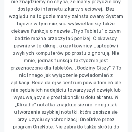
nie znajdziemy no chyba, że mamy przydzielony
dostęp do internetu z karty sieciowej. Bez
względu na to gdzie mamy zainstalowany System
będzie w tym miejscu wyświetlac się także
ciekawa funkcja o nazwie „Tryb Tabletu” o czym
bedzie można przeczytać poniżej. Ciekawscy
pewnie w to klikną , a uzytkownicy Laptopów i
zwykłych komputerów po prostu zignorują. Nie
mniej jednak funkcja faktycznie jest
przeznaczona dla tabletów. „Godziny Ciszy” ? To
nic innego jak wyłączenie powiadomień z
aplikacji. Beda dalej w centrum powiadomień ale
nie będzie ich nadejściu towarzyszył dzwięk lub
wysuwający się prostokoncik u dołu ekranu. W
„Klikadle” notatka znajduje sie nic innego jak
utworzenie szybkiej notatki, która zapisze sie
przy uzyciu synchronizacji OneDrive przez
program OneNote. Nie zabrakło także skrótu do