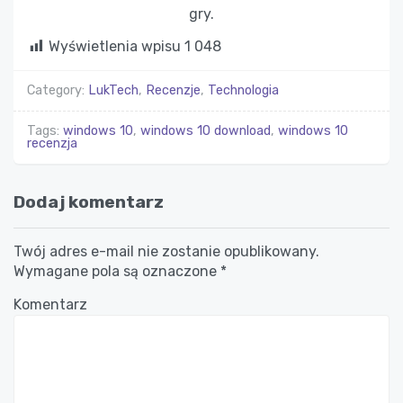
gry.
Wyświetlenia wpisu
1 048
Category:
LukTech
,
Recenzje
,
Technologia
Tags:
windows 10
,
windows 10 download
,
windows 10
recenzja
Dodaj komentarz
Twój adres e-mail nie zostanie opublikowany.
Wymagane pola są oznaczone
*
Komentarz