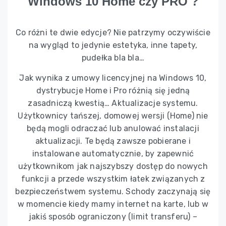
Windows 10 Home czy PRO ?
Co różni te dwie edycje? Nie patrzymy oczywiście
na wygląd to jedynie estetyka, inne tapety,
pudełka bla bla…
Jak wynika z umowy licencyjnej na Windows 10,
dystrybucje Home i Pro różnią się jedną
zasadniczą kwestią… Aktualizacje systemu.
Użytkownicy tańszej, domowej wersji (Home) nie
będą mogli odraczać lub anulować instalacji
aktualizacji. Te będą zawsze pobierane i
instalowane automatycznie, by zapewnić
użytkownikom jak najszybszy dostęp do nowych
funkcji a przede wszystkim łatek związanych z
bezpieczeństwem systemu. Schody zaczynają się
w momencie kiedy mamy internet na karte, lub w
jakiś sposób ograniczony (limit transferu) –