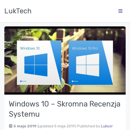
LukTech
Windows 10 – Skromna Recenzja
Systemu
5 maja 2019
(updated 5 maja 2019)
Published by
Luksor