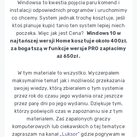
Windowsa to kwestia pojęcia paru komend i
instalacji odpowiednich programów i uruchomimy
co chcemy. System jednak trochę kosztuje, jeśli
ktoś planuje kupić tanio ten system lepiej niech
poczeka. Więc jak jest Cena?
Windows 10 w
najtańszej wersji Home kosztuje około 400zł,
za bogatszą w funkcje wersje PRO zapłacimy
aż 650zł .
W tym materiale to wszystko. Wyczerpałem
maksymalnie temat jak i możliwość przekazania
swojej wiedzy, którą zbierałem o tym systemie
przez rok do czasu jego wydania oraz jeszcze
przez parę dni po jego wydaniu. Dziękuje tym,
którzy poświęcili czas w zapoznaniu sie z tym
materiałem. Zaś zapalonych graczy
komputerowych lub ciekawskich o tej tematyce
zapraszam na kanał „
Luksor
” gdzie pogrywam w