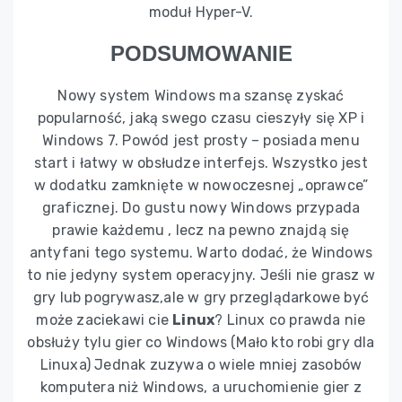
moduł Hyper-V.
PODSUMOWANIE
Nowy system Windows ma szansę zyskać
popularność, jaką swego czasu cieszyły się XP i
Windows 7. Powód jest prosty – posiada menu
start i łatwy w obsłudze interfejs. Wszystko jest
w dodatku zamknięte w nowoczesnej „oprawce”
graficznej. Do gustu nowy Windows przypada
prawie każdemu , lecz na pewno znajdą się
antyfani tego systemu. Warto dodać, że Windows
to nie jedyny system operacyjny. Jeśli nie grasz w
gry lub pogrywasz,ale w gry przeglądarkowe być
może zaciekawi cie
Linux
? Linux co prawda nie
obsłuży tylu gier co Windows (Mało kto robi gry dla
Linuxa) Jednak zuzywa o wiele mniej zasobów
komputera niż Windows, a uruchomienie gier z