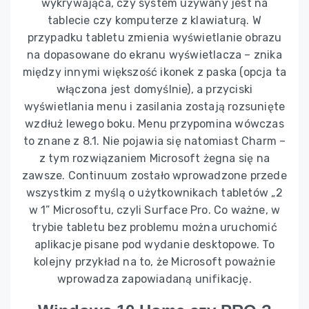
wykrywająca, czy system używany jest na
tablecie czy komputerze z klawiaturą. W
przypadku tabletu zmienia wyświetlanie obrazu
na dopasowane do ekranu wyświetlacza – znika
między innymi większość ikonek z paska (opcja ta
włączona jest domyślnie), a przyciski
wyświetlania menu i zasilania zostają rozsunięte
wzdłuż lewego boku. Menu przypomina wówczas
to znane z 8.1. Nie pojawia się natomiast Charm –
z tym rozwiązaniem Microsoft żegna się na
zawsze. Continuum zostało wprowadzone przede
wszystkim z myślą o użytkownikach tabletów „2
w 1” Microsoftu, czyli Surface Pro. Co ważne, w
trybie tabletu bez problemu można uruchomić
aplikacje pisane pod wydanie desktopowe. To
kolejny przykład na to, że Microsoft poważnie
wprowadza zapowiadaną unifikację.