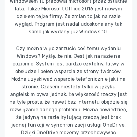
Windowsem 10 pracował microsoft przez ostatnie
lata. Także Microsoft Office 2016 jest nowym
dziełem tejże firmy. Ze zmian to jak na razie
wygląd. Program jest nadal udoskonalany tak
samo jak wydany już Windows 10.
Czy można więc zarzucić coś temu wydaniu
Windows? Myślę, że nie. Jest jak na razie na
poziomie. System jest bardzo czytelny, łatwy w
obsłudze i pełen wsparcia ze strony twórców.
Można uzyskiwać wsparcie telefonicznie jak i na
stronie. Czasem niestety tylko w języku
angielskim bywa jednak, że większość rzeczy jest
na tyle prosta, że nawet bez internetu obędzie się
rozwiązanie danego problemu. Można powiedzieć,
że jedyną na razie irytującą rzeczą jest brak
jednej funkcji w synchronizacji usługi OneDrive.
Dzięki OneDrive możemy przechowywać