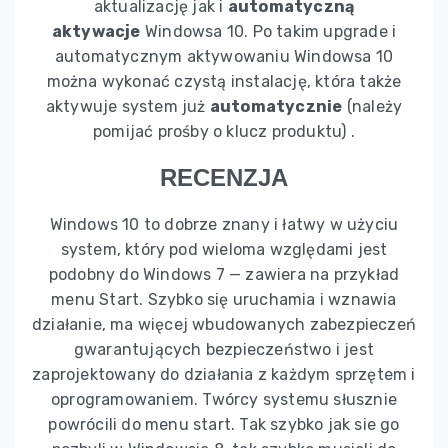
aktualizację jak i
automatyczną
aktywacje
Windowsa 10. Po takim upgrade i
automatycznym aktywowaniu Windowsa 10
można wykonać czystą instalację, która także
aktywuje system już
automatycznie
(należy
pomijać prośby o klucz produktu) .
RECENZJA
Windows 10 to dobrze znany i łatwy w użyciu
system, który pod wieloma względami jest
podobny do Windows 7 — zawiera na przykład
menu Start. Szybko się uruchamia i wznawia
działanie, ma więcej wbudowanych zabezpieczeń
gwarantujących bezpieczeństwo i jest
zaprojektowany do działania z każdym sprzętem i
oprogramowaniem. Twórcy systemu słusznie
powrócili do menu start. Tak szybko jak sie go