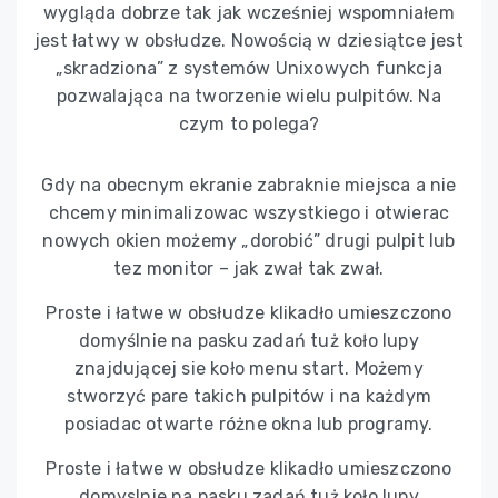
wygląda dobrze tak jak wcześniej wspomniałem
jest łatwy w obsłudze. Nowością w dziesiątce jest
„skradziona” z systemów Unixowych funkcja
pozwalająca na tworzenie wielu pulpitów. Na
czym to polega?
Gdy na obecnym ekranie zabraknie miejsca a nie
chcemy minimalizowac wszystkiego i otwierac
nowych okien możemy „dorobić” drugi pulpit lub
tez monitor – jak zwał tak zwał.
Proste i łatwe w obsłudze klikadło umieszczono
domyślnie na pasku zadań tuż koło lupy
znajdującej sie koło menu start. Możemy
stworzyć pare takich pulpitów i na każdym
posiadac otwarte różne okna lub programy.
Proste i łatwe w obsłudze klikadło umieszczono
domyslnie na pasku zadań tuż koło lupy