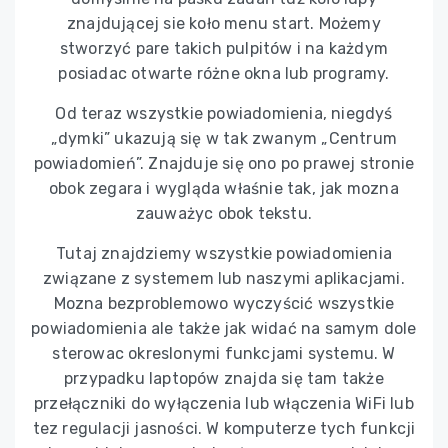
znajdującej sie koło menu start. Możemy
stworzyć pare takich pulpitów i na każdym
posiadac otwarte różne okna lub programy.
Od teraz wszystkie powiadomienia, niegdyś
„dymki” ukazują się w tak zwanym „Centrum
powiadomień”. Znajduje się ono po prawej stronie
obok zegara i wygląda właśnie tak, jak mozna
zauważyc obok tekstu.
Tutaj znajdziemy wszystkie powiadomienia
związane z systemem lub naszymi aplikacjami.
Mozna bezproblemowo wyczyścić wszystkie
powiadomienia ale także jak widać na samym dole
sterowac okreslonymi funkcjami systemu. W
przypadku laptopów znajda się tam także
przełączniki do wyłączenia lub włączenia WiFi lub
tez regulacji jasności. W komputerze tych funkcji