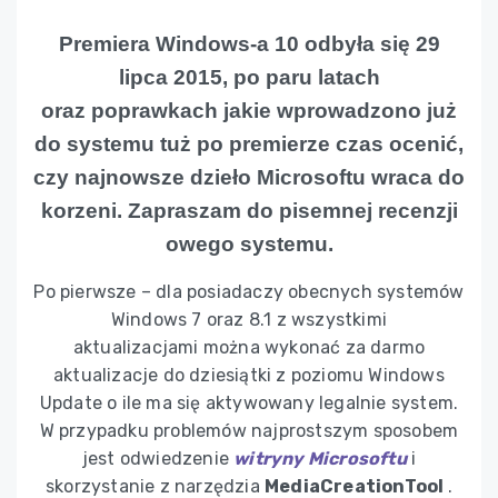
Premiera Windows-a 10 odbyła się 29
lipca 2015, po paru latach
oraz poprawkach jakie wprowadzono już
do systemu tuż po premierze czas ocenić,
czy najnowsze dzieło Microsoftu wraca do
korzeni. Zapraszam do pisemnej recenzji
owego systemu.
Po pierwsze – dla posiadaczy obecnych systemów
Windows 7 oraz 8.1 z wszystkimi
aktualizacjami można wykonać za darmo
aktualizacje do dziesiątki z poziomu Windows
Update o ile ma się aktywowany legalnie system.
W przypadku problemów najprostszym sposobem
jest odwiedzenie
witryny Microsoftu
i
skorzystanie z narzędzia
MediaCreationTool
.