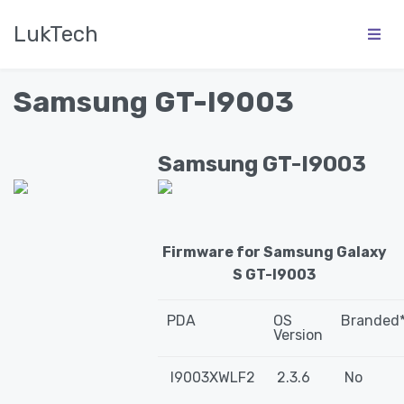
LukTech
Samsung GT-I9003
Samsung GT-I9003
Firmware for Samsung Galaxy
S GT-I9003
PDA
OS
Branded
Version
I9003XWLF2
2.3.6
No