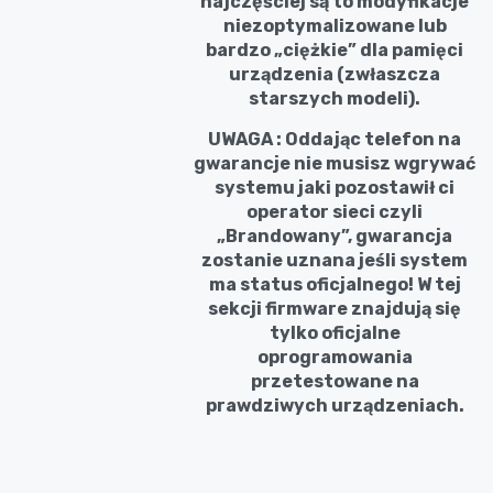
najczęściej są to modyfikacje
niezoptymalizowane lub
bardzo „ciężkie” dla pamięci
urządzenia (zwłaszcza
starszych modeli).
UWAGA : Oddając telefon na
gwarancje nie musisz wgrywać
systemu jaki pozostawił ci
operator sieci czyli
„Brandowany”, gwarancja
zostanie uznana jeśli system
ma status oficjalnego! W tej
sekcji firmware znajdują się
tylko oficjalne
oprogramowania
przetestowane na
prawdziwych urządzeniach.