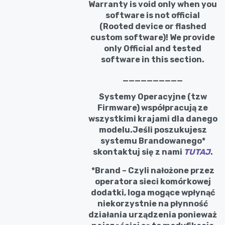
Warranty is void only when you
software is not official
(Rooted device or flashed
custom software)! We provide
only Official and tested
software in this section.
__________
Systemy Operacyjne (tzw
Firmware) współpracują ze
wszystkimi krajami dla danego
modelu.Jeśli poszukujesz
systemu Brandowanego*
skontaktuj się z nami
TUTAJ
.
*Brand – Czyli nałożone przez
operatora sieci komórkowej
dodatki, loga mogące wpłynąć
niekorzystnie na płynność
działania urządzenia ponieważ