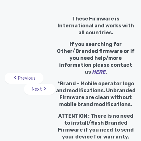
These Firmware is
International and works with
all countries.
If you searching for
Other/Branded firmware or if
you need help/more
information please contact
us
HERE
.
Previous
*Brand – Mobile operator logo
Next
and modifications. Unbranded
Firmware are clean without
mobile brand modifications.
ATTENTION : There is no need
to install/flash Branded
Firmware if you need to send
your device for warranty.