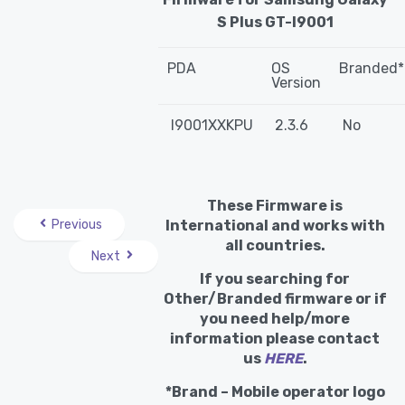
S Plus GT-I9001
PDA
OS
Branded*
Version
I9001XXKPU
2.3.6
No
These Firmware is
Previous
International and works with
all countries.
Next
If you searching for
Other/Branded firmware or if
you need help/more
information please contact
us
HERE
.
*Brand – Mobile operator logo