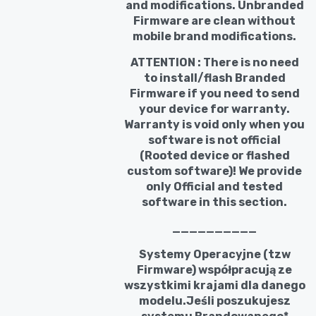
and modifications. Unbranded
Firmware are clean without
mobile brand modifications.
ATTENTION : There is no need
to install/flash Branded
Firmware if you need to send
your device for warranty.
Warranty is void only when you
software is not official
(Rooted device or flashed
custom software)! We provide
only Official and tested
software in this section.
__________
Systemy Operacyjne (tzw
Firmware) współpracują ze
wszystkimi krajami dla danego
modelu.Jeśli poszukujesz