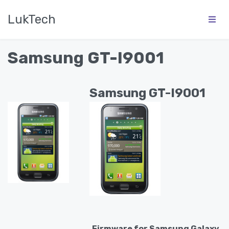
LukTech
Samsung GT-I9001
Samsung GT-I9001
Firmware for Samsung Galaxy