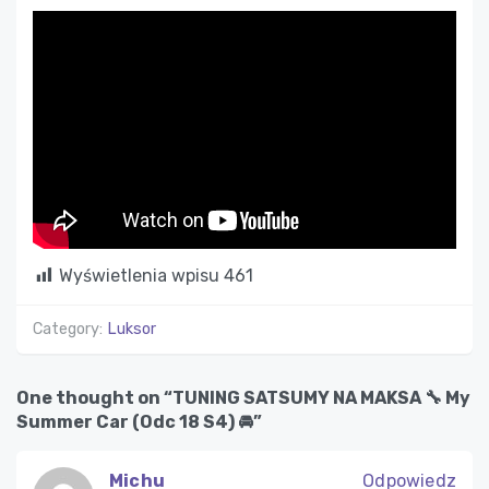
Wyświetlenia wpisu
461
Category:
Luksor
One thought on “TUNING SATSUMY NA MAKSA 🔧 My
Summer Car (Odc 18 S4) 🚘”
Michu
Odpowiedz