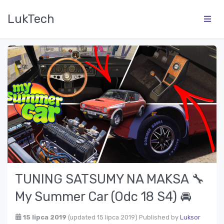
LukTech
TUNING SATSUMY NA MAKSA 🔧
My Summer Car (Odc 18 S4) 🚘
15 lipca 2019
(updated 15 lipca 2019)
Published by
Luksor