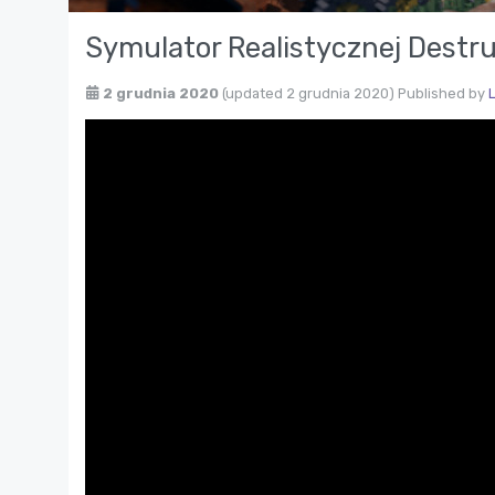
Symulator Realistycznej Destru
2 grudnia 2020
(updated 2 grudnia 2020)
Published by