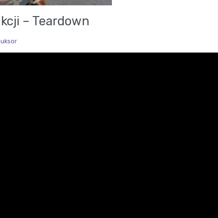
kcji – Teardown
Luksor