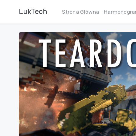
LukTech
Strona Główna
Harmonogr