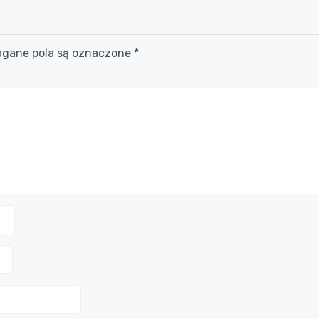
ane pola są oznaczone
*