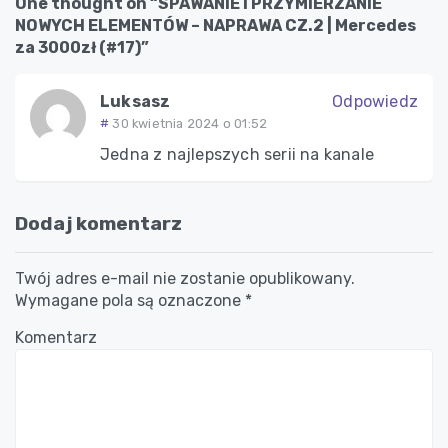
One thought on “SPAWANIE I PRZYMIERZANIE
NOWYCH ELEMENTÓW – NAPRAWA CZ.2 | Mercedes
za 3000zł (#17)”
Luksasz
Odpowiedz
30 kwietnia 2024 o 01:52
Jedna z najlepszych serii na kanale
Dodaj komentarz
Twój adres e-mail nie zostanie opublikowany.
Wymagane pola są oznaczone
*
Komentarz