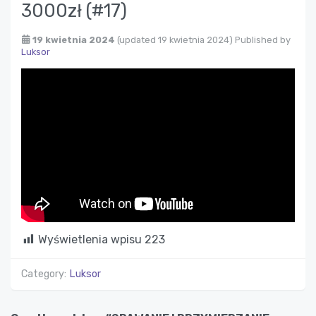
3000zł (#17)
19 kwietnia 2024
(updated 19 kwietnia 2024)
Published by
Luksor
Wyświetlenia wpisu
223
Category:
Luksor