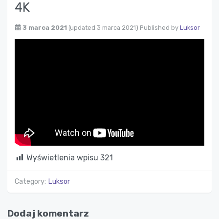
4K
3 marca 2021
(updated 3 marca 2021)
Published by
Luksor
Wyświetlenia wpisu
321
Category:
Luksor
Dodaj komentarz