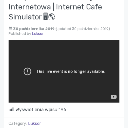
Internetowa | Internet Cafe
Simulator 🖥🌎
30 października 2019
(updated 30 października 2019)
Published by
Luksor
Wyświetlenia wpisu
196
Category:
Luksor