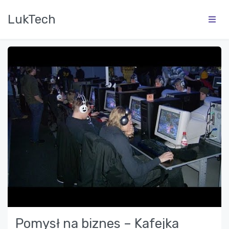
LukTech
Pomysł na biznes – Kafejka