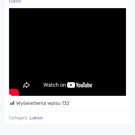
Luksor
Wyświetlenia wpisu
132
Category:
Luksor