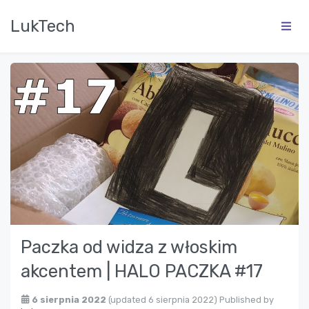
LukTech
Paczka od widza z włoskim
akcentem | HALO PACZKA #17
6 sierpnia 2022
(updated 6 sierpnia 2022)
Published by