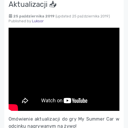
Aktualizacji 📥
25 października 2019
(updated 25 października 2019)
Published by
Luksor
Omówienie aktualizacji do gry My Summer Car w
odcinku nagrywanym na żywo!