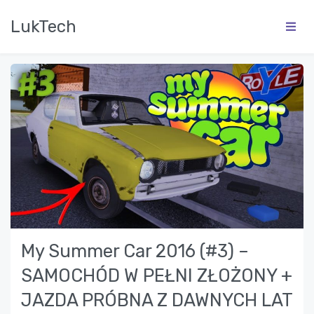
LukTech
My Summer Car 2016 (#3) –
SAMOCHÓD W PEŁNI ZŁOŻONY +
JAZDA PRÓBNA Z DAWNYCH LAT