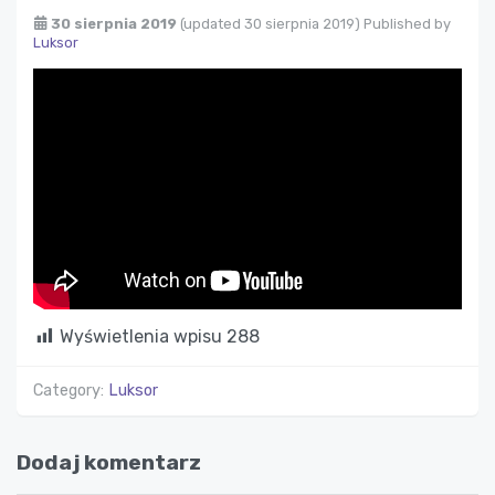
30 sierpnia 2019
(updated 30 sierpnia 2019)
Published by
Luksor
Wyświetlenia wpisu
288
Category:
Luksor
Dodaj komentarz