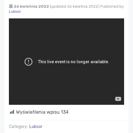
26 kwietnia 2022
(updated 26 kwietnia 2022)
Published by
Luksor
Wyświetlenia wpisu
134
Category:
Luksor