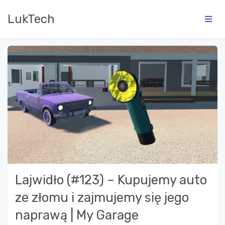
LukTech
Lajwidło (#123) – Kupujemy auto
ze złomu i zajmujemy się jego
naprawą | My Garage