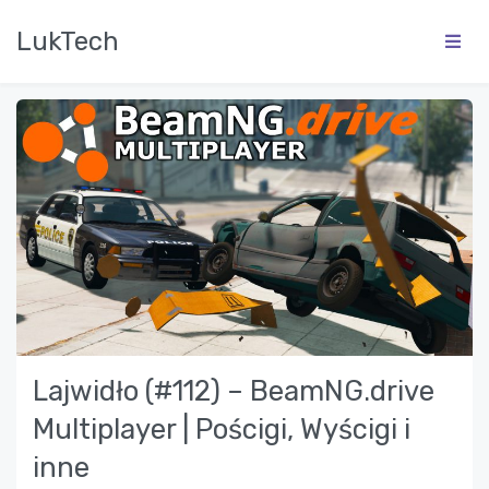
LukTech
Lajwidło (#112) – BeamNG.drive
Multiplayer | Pościgi, Wyścigi i
inne