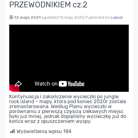
PRZEWODNIKIEM cz.2
12 maja 2021
(updated 12 maja 2021)
Published by
Luksor
Kontynuacja i zakończenie wycieczki po jungle
rock island – mapy, która pod koniec 2020r została
zremasterowana. Według Planu wycieczki w
porównaniu z pierwszą częścią ciekawych miejsc
było już mniej, jednak dopięliśmy wycieczkę już do
końca wraz z opuszczeniem wyspy.
Wyświetlenia wpisu
184