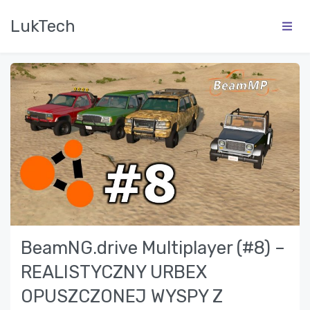
LukTech
BeamNG.drive Multiplayer (#8) –
REALISTYCZNY URBEX
OPUSZCZONEJ WYSPY Z