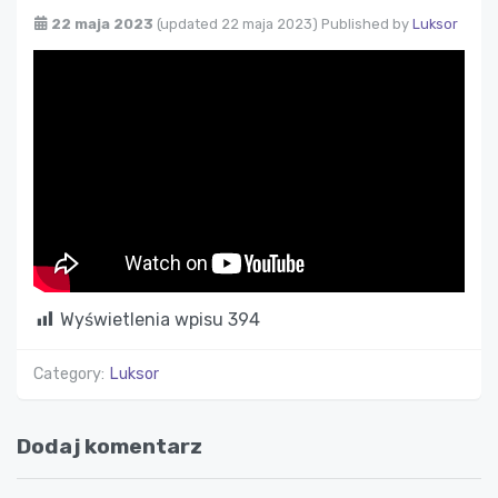
22 maja 2023
(updated 22 maja 2023)
Published by
Luksor
Wyświetlenia wpisu
394
Category:
Luksor
Dodaj komentarz