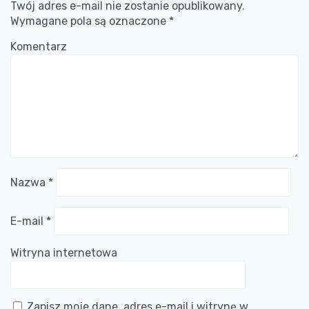
Twój adres e-mail nie zostanie opublikowany.
Wymagane pola są oznaczone
*
Komentarz
Nazwa
*
E-mail
*
Witryna internetowa
Zapisz moje dane, adres e-mail i witrynę w