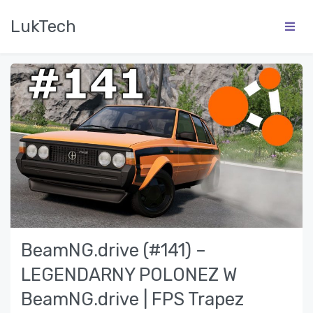
LukTech
BeamNG.drive (#141) –
LEGENDARNY POLONEZ W
BeamNG.drive | FPS Trapez