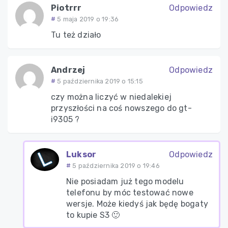
Piotrrr
Odpowiedz
5 maja 2019 o 19:36
Tu też działo
Andrzej
Odpowiedz
5 października 2019 o 15:15
czy można liczyć w niedalekiej
przyszłości na coś nowszego do gt-
i9305 ?
Luksor
Odpowiedz
5 października 2019 o 19:46
Nie posiadam już tego modelu
telefonu by móc testować nowe
wersje. Może kiedyś jak będę bogaty
to kupie S3 🙂