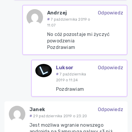
Andrzej
Odpowiedz
7 października 2019 o
11:07
No cóż pozostaje mi życzyć
powodzenia
Pozdrawiam
Luksor
Odpowiedz
7 października
2019 o 11:24
Pozdrawiam
Janek
Odpowiedz
29 października 2019 o 23:20
Jest możliwa wgranie nowszego
androida na Samsunga galaxy s3 niż