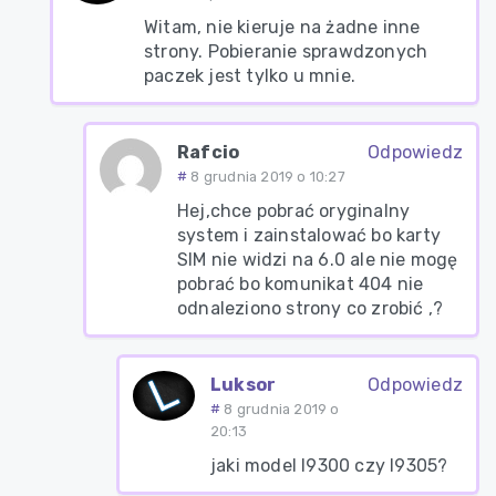
Witam, nie kieruje na żadne inne
strony. Pobieranie sprawdzonych
paczek jest tylko u mnie.
Rafcio
Odpowiedz
8 grudnia 2019 o 10:27
Hej,chce pobrać oryginalny
system i zainstalować bo karty
SIM nie widzi na 6.0 ale nie mogę
pobrać bo komunikat 404 nie
odnaleziono strony co zrobić ,?
Luksor
Odpowiedz
8 grudnia 2019 o
20:13
jaki model I9300 czy I9305?