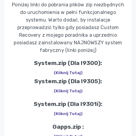
Poniżej linki do pobrania plików zip niezbędnych
do uruchomienia w pełni funkcjonalnego
systemu. Warto dodać, by instalacje
przeprowadzić tylko gdy posiadasz Custom
Recovery z mojego poradnika a uprzednio
posiadasz zainstalowany NAJNOWSZY system
fabryczny (linki poniżej)
System.zip (Dla I9300):
(Kliknij Tutaj)
System.zip (Dla I9305):
(Kliknij Tutaj)
System.zip (Dla I9301i):
(Kliknij Tutaj)
Gapps.zip :