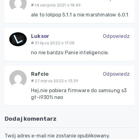
14 sierpnia 2021 o 18:49
ale to lolipop 5.1.1 a nie marshmalow 6.0.1
Luksor
Odpowiedz
31 lipca 2022 o 17:08
no nie bardzo Panie inteligencie.
Rafcio
Odpowiedz
27 marca 2023 o 13:39
Hej,nie pobiera firmware do samsung s3
gt-i9301i neo
Dodaj komentarz
Twój adres e-mail nie zostanie opublikowany.