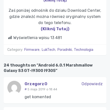
(Kliknij Tutaj)
Zaś poniżej odnośnik do działu Download Center,
gdzie znaleźć można również oryginalny system
do tego telefonu.
(Kliknij Tutaj)
Wyświetlenia wpisu
13 481
Category:
Firmware
,
LukTech
,
Poradniki
,
Technologia
24 thoughts on “Android 6.0.1 Marshmallow
Galaxy S3 GT-I9300 I9305”
GrzegorzO
Odpowiedz
5 maja 2019 o 18:44
get komented