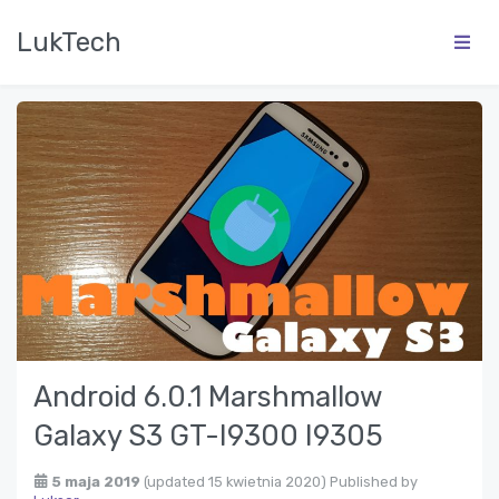
LukTech
Android 6.0.1 Marshmallow
Galaxy S3 GT-I9300 I9305
5 maja 2019
(updated 15 kwietnia 2020)
Published by