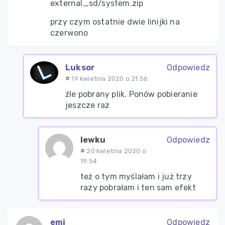
external_sd/system.zip
przy czym ostatnie dwie linijki na
czerwono
Luksor
Odpowiedz
19 kwietnia 2020 o 21:56
źle pobrany plik. Ponów pobieranie
jeszcze raz
lewku
Odpowiedz
20 kwietnia 2020 o
19:54
też o tym myślałam i już trzy
razy pobrałam i ten sam efekt
emi
Odpowiedz