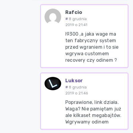
Rafcio
8 grudnia
2019 o 21:41
I9300 ,a jaka wage ma
ten fabryczny system
przed wgraniem i to sie
wgrywa customem
recovery czy odinem ?
Luksor
8 grudnia
2019 o 21:46
Poprawione, link działa.
Waga? Nie pamiętam już
ale kilkaset megabajtów.
Wgrywamy odinem