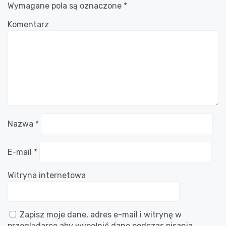
Wymagane pola są oznaczone
*
Komentarz
Nazwa
*
E-mail
*
Witryna internetowa
Zapisz moje dane, adres e-mail i witrynę w
przeglądarce aby wypełnić dane podczas pisania