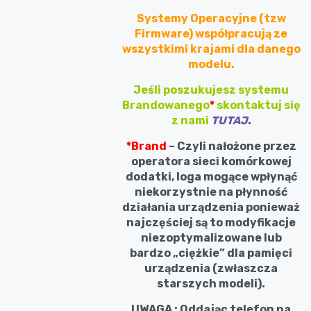
Systemy Operacyjne (tzw
Firmware) współpracują ze
wszystkimi krajami dla danego
modelu.
Jeśli poszukujesz systemu
Brandowanego
*
skontaktuj się
z nami
TUTAJ
.
*Brand
– Czyli nałożone przez
operatora sieci komórkowej
dodatki, loga mogące wpłynąć
niekorzystnie na płynność
działania urządzenia ponieważ
najczęściej są to modyfikacje
niezoptymalizowane lub
bardzo „ciężkie” dla pamięci
urządzenia (zwłaszcza
starszych modeli).
UWAGA : Oddając telefon na