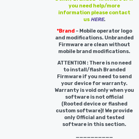
you need help/more
information please contact
us
HERE
.
*Brand
– Mobile operator logo
and modifications. Unbranded
Firmware are clean without
mobile brand modifications.
ATTENTION : There is no need
to install/flash Branded
Firmware if you need to send
your device for warranty.
Warranty is void only when you
software is not official
(Rooted device or flashed
custom software)! We provide
only Official and tested
software in this section.
__________