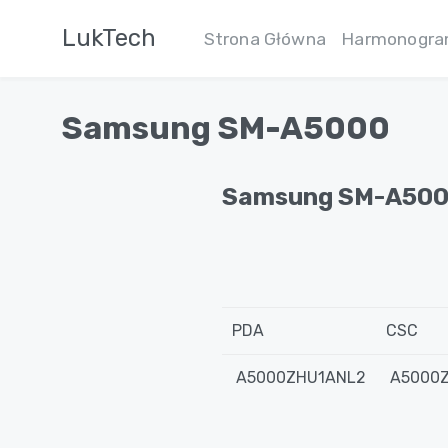
LukTech
Strona Główna
Harmonogr
Samsung SM-A5000
Samsung SM-A50
PDA
CSC
A5000ZHU1ANL2
A5000Z