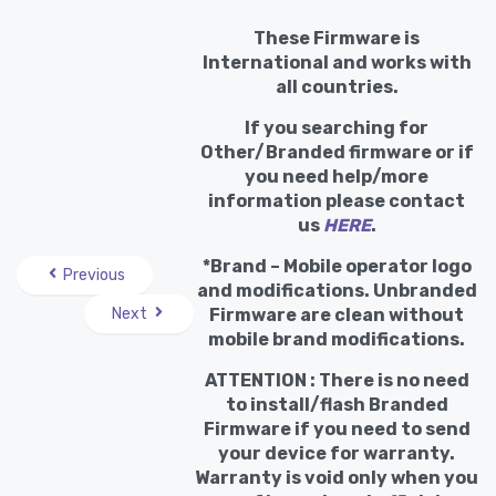
These Firmware is
International and works with
all countries.
If you searching for
Other/Branded firmware or if
you need help/more
information please contact
us
HERE
.
*Brand – Mobile operator logo
Previous
and modifications. Unbranded
Next
Firmware are clean without
mobile brand modifications.
ATTENTION : There is no need
to install/flash Branded
Firmware if you need to send
your device for warranty.
Warranty is void only when you