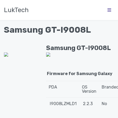
LukTech
Samsung GT-I9008L
Samsung GT-I9008L
Firmware for Samsung Galaxy
PDA
OS
Brande
Version
I9008LZMLD1
2.2.3
No