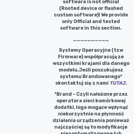
software is not official
(Rooted device or flashed
custom software)! We provide
only Official and tested
software in this section.
__________
Systemy Operacyjne (tzw
Firmware) współpracują ze
wszystkimi krajami dla danego
modelu.Jeśli poszukujesz
systemu Brandowanego*
skontaktuj się z nami
TUTAJ
.
*Brand – Czyli nałożone przez
operatora sieci komórkowej
dodatki, loga mogące wpłynąć
niekorzystnie na płynność
działania urządzenia ponieważ
najczęściej są to modyfikacje
niezoptymalizowane lub