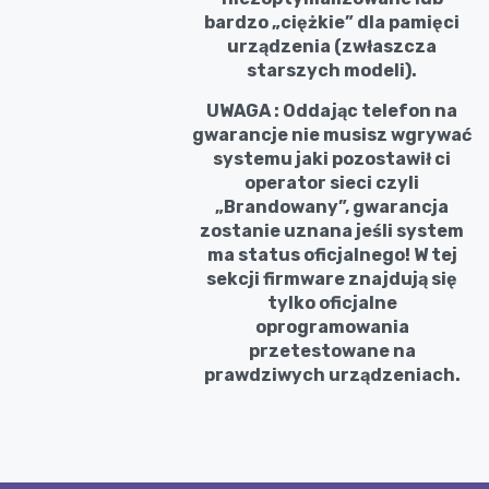
bardzo „ciężkie” dla pamięci
urządzenia (zwłaszcza
starszych modeli).
UWAGA : Oddając telefon na
gwarancje nie musisz wgrywać
systemu jaki pozostawił ci
operator sieci czyli
„Brandowany”, gwarancja
zostanie uznana jeśli system
ma status oficjalnego! W tej
sekcji firmware znajdują się
tylko oficjalne
oprogramowania
przetestowane na
prawdziwych urządzeniach.