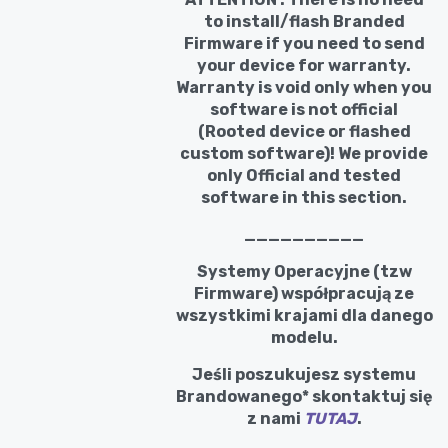
to install/flash Branded
Firmware if you need to send
your device for warranty.
Warranty is void only when you
software is not official
(Rooted device or flashed
custom software)! We provide
only Official and tested
software in this section.
__________
Systemy Operacyjne (tzw
Firmware) współpracują ze
wszystkimi krajami dla danego
modelu.
Jeśli poszukujesz systemu
Brandowanego* skontaktuj się
z nami
TUTAJ
.