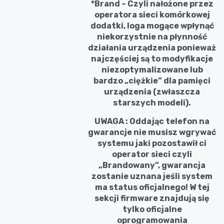
*Brand – Czyli nałożone przez
operatora sieci komórkowej
dodatki, loga mogące wpłynąć
niekorzystnie na płynność
działania urządzenia ponieważ
najczęściej są to modyfikacje
niezoptymalizowane lub
bardzo „ciężkie” dla pamięci
urządzenia (zwłaszcza
starszych modeli).
UWAGA : Oddając telefon na
gwarancje nie musisz wgrywać
systemu jaki pozostawił ci
operator sieci czyli
„Brandowany”, gwarancja
zostanie uznana jeśli system
ma status oficjalnego! W tej
sekcji firmware znajdują się
tylko oficjalne
oprogramowania