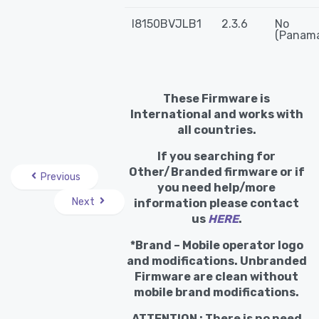
I8150BVJLB1
2.3.6
No
(Panam
These Firmware is
International and works with
all countries.
If you searching for
Other/Branded firmware or if
Previous
you need help/more
Next
information please contact
us
HERE
.
*Brand – Mobile operator logo
and modifications. Unbranded
Firmware are clean without
mobile brand modifications.
ATTENTION : There is no need